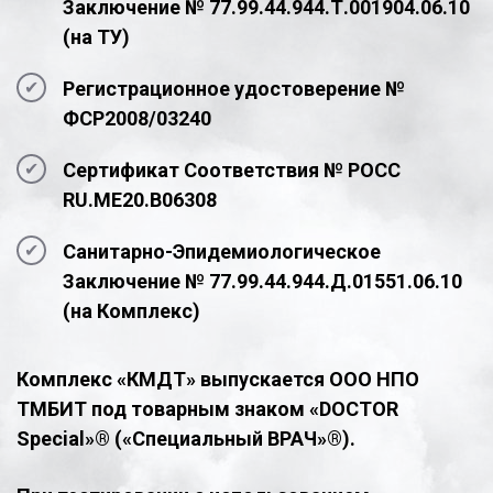
Заключение № 77.99.44.944.Т.001904.06.10
(на ТУ)
Регистрационное удостоверение №
ФСР2008/03240
Сертификат Соответствия № РОСС
RU.ME20.B06308
Санитарно-Эпидемиологическое
Заключение № 77.99.44.944.Д.01551.06.10
(на Комплекс)
Комплекс «КМДТ» выпускается ООО НПО
ТМБИТ под товарным знаком «DOCTOR
Special»® («Специальный ВРАЧ»®).