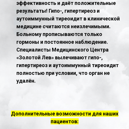
эффективность и даёт положительные
результаты! Гипо-, гипертиреоз и
аутоиммунный тиреоидит в клинической
медицине считаются неизлечимыми.
Больному прописываются только
гормоны и постоянное наблюдение.
Специалисты Медицинского Центра
«Золотой Лев» вылечивают гипо-,
гипертиреоз и аутоиммунный тиреоидит
полностью при условии, что орган не
удалён.
Дополнительные возможности для наших
пациентов: