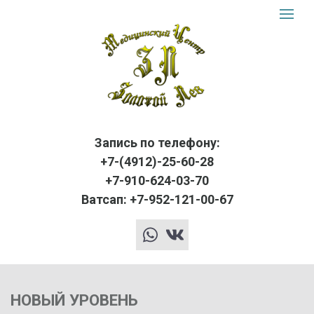
Золот
Toggle
navigat
Лев
logo
Запись по телефону:
+7-(4912)-25-60-28
+7-910-624-03-70
Ватсап: +7-952-121-00-67
whatsapp
vk
НОВЫЙ УРОВЕНЬ