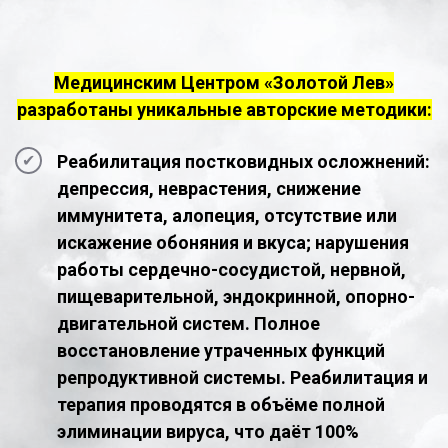
Медицинским Центром «Золотой Лев»
разработаны уникальные авторские методики:
Реабилитация постковидных осложнений:
депрессия, неврастения, снижение
иммунитета, алопеция, отсутствие или
искажение обоняния и вкуса; нарушения
работы сердечно-сосудистой, нервной,
пищеварительной, эндокринной, опорно-
двигательной систем. Полное
восстановление утраченных функций
репродуктивной системы. Реабилитация и
терапия проводятся в объёме полной
элиминации вируса, что даёт 100%