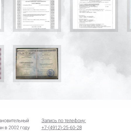
ановительный
Запись по телефону:
н в 2002 году
+7-(4912)-25-60-28