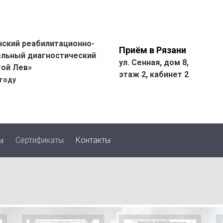
ский реабилитационно-
Приём в Рязани
ельный диагностический
ул. Сенная, дом 8,
той Лев»
этаж 2, кабинет 2
 году
ы
Сертификаты
Контакты