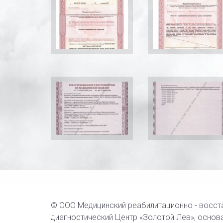
© ООО Медицинский реабилитационно - восст
диагностический Центр «Золотой Лев», основа