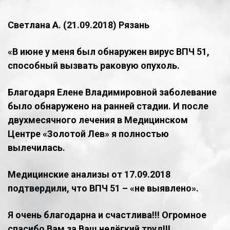
Светлана А. (21.09.2018) Рязань
«В июне у меня был обнаружен вирус ВПЧ 51,
способный вызвать раковую опухоль.
Благодаря Елене Владимировной заболевание
было обнаружено на ранней стадии. И после
двухмесячного лечения в Медицинском
Центре «Золотой Лев» я полностью
вылечилась.
Медицинские анализы от 17.09.2018
подтвердили, что ВПЧ 51 – «не выявлено».
Я очень благодарна и счастлива!!! Огромное
спасибо Вам за Ваш нелёгкий труд!!!