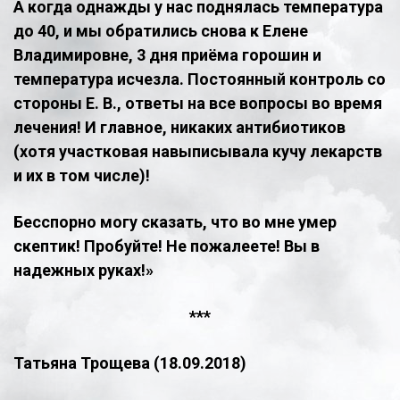
А когда однажды у нас поднялась температура
до 40, и мы обратились снова к Елене
Владимировне, 3 дня приёма горошин и
температура исчезла. Постоянный контроль со
стороны Е. В., ответы на все вопросы во время
лечения! И главное, никаких антибиотиков
(хотя участковая навыписывала кучу лекарств
и их в том числе)!
Бесспорно могу сказать, что во мне умер
скептик! Пробуйте! Не пожалеете! Вы в
надежных руках!»
​***
Татьяна Трощева (18.09.2018)