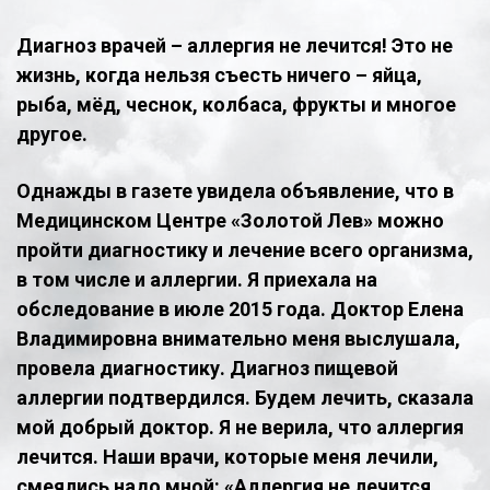
Диагноз врачей – аллергия не лечится! Это не
жизнь, когда нельзя съесть ничего – яйца,
рыба, мёд, чеснок, колбаса, фрукты и многое
другое.
Однажды в газете увидела объявление, что в
Медицинском Центре «Золотой Лев» можно
пройти диагностику и лечение всего организма,
в том числе и аллергии. Я приехала на
обследование в июле 2015 года. Доктор Елена
Владимировна внимательно меня выслушала,
провела диагностику. Диагноз пищевой
аллергии подтвердился. Будем лечить, сказала
мой добрый доктор. Я не верила, что аллергия
лечится. Наши врачи, которые меня лечили,
смеялись надо мной: «Аллергия не лечится,