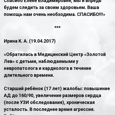
Спасибо Елене Владимировне, мы и впредь
будем следить за своим здоровьем. Ваша
помощь нам очень необходима. СПАСИБО!!!»
***
​Ирина К. А. (19.04.2017)
«Обратилась в Медицинский Центр «Золотой
Лев» с детьми, наблюдаемыми у
невропатолога и кардиолога в течение
длительного времени.
Старший ребёнок (17 лет) жалобы: повышение
АД до 160/90, увеличение размеров сердца
(после УЗИ обследования), хроническая
усталость. В последнее время агрессия.