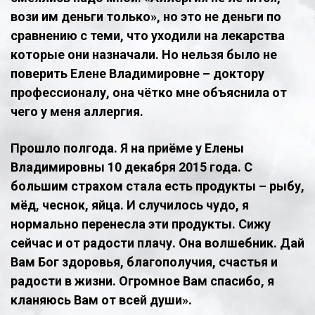
вози им деньги только», но это не деньги по
сравнению с теми, что уходили на лекарства
которые они назначали. Но нельзя было не
поверить Елене Владимировне – доктору
профессионалу, она чётко мне объяснила от
чего у меня аллергия.
Прошло полгода. Я на приёме у Елены
Владимировны 10 декабря 2015 года. С
большим страхом стала есть продукты – рыбу,
мёд, чеснок, яйца. И случилось чудо, я
нормально перенесла эти продукты. Сижу
сейчас и от радости плачу. Она волшебник. Дай
Вам Бог здоровья, благополучия, счастья и
радости в жизни. Огромное Вам спасибо, я
кланяюсь Вам от всей души».