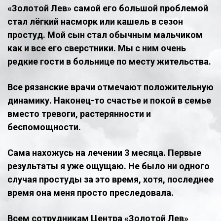
«Золотой Лев» самой его большой проблемой
стал лёгкий насморк или кашель в сезон
простуд. Мой сын стал обычным мальчиком
как и все его сверстники. Мы с ним очень
редкие гости в больнице по месту жительства.
Все рязанские врачи отмечают положительную
динамику. Наконец-то счастье и покой в семье
вместо тревоги, растерянности и
беспомощности.
Сама нахожусь на лечении 3 месяца. Первые
результаты я уже ощущаю. Не было ни одного
случая простуды за это время, хотя, последнее
время она меня просто преследовала.
Всем сотрудникам Центра «Золотой Лев»