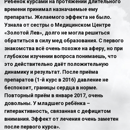
Ребёнок курсами на протяжении длительного
времени принимал назначаемые ему
препараты. Желаемого эффекта не было.
Узнала от сестры о Медицинском Центре
«Золотой Лев», долго не могла решиться
обратиться в силу мед образования. С первого
знакомства всё очень похоже на аферу, но при
глубоком изучении вопроса понимаешь, что
это действительно даёт положительную
динамику и результат. После приёма
препаратов (1-й курс в 2016) давление не
беспокоит, границы сердца в норме.
Повторный приём в январе 2017, очень
довольны. У младшего ребёнка –
гиперактивность, связанная с дефицитом
внимания. Эффект от лечения очень заметен
после первого курса».