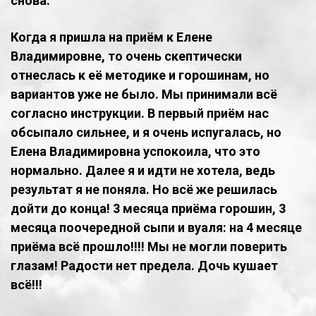
снова.
Когда я пришла на приём к Елене
Владимировне, то очень скептически
отнеслась к её методике и горошинам, но
вариантов уже не было. Мы принимали всё
согласно инструкции. В первый приём нас
обсыпало сильнее, и я очень испугалась, но
Елена Владимировна успокоила, что это
нормально. Далее я и идти не хотела, ведь
результат я не поняла. Но всё же решилась
дойти до конца! 3 месяца приёма горошин, 3
месяца поочередной сыпи и вуаля: на 4 месяце
приёма всё прошло!!!! Мы не могли поверить
глазам! Радости нет предела. Дочь кушает
всё!!!