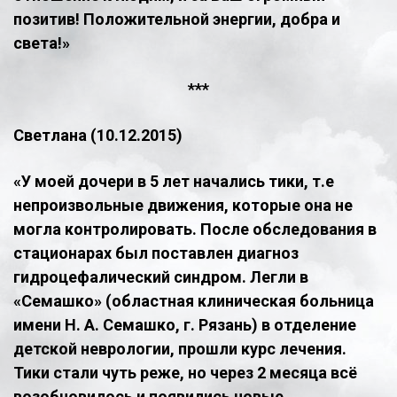
позитив! Положительной энергии, добра и
света!»
​***
Светлана (10.12.2015)
«У моей дочери в 5 лет начались тики, т.е
непроизвольные движения, которые она не
могла контролировать. После обследования в
стационарах был поставлен диагноз
гидроцефалический синдром. Легли в
«Семашко» (областная клиническая больница
имени Н. А. Семашко, г. Рязань) в отделение
детской неврологии, прошли курс лечения.
Тики стали чуть реже, но через 2 месяца всё
возобновилось и появились новые...