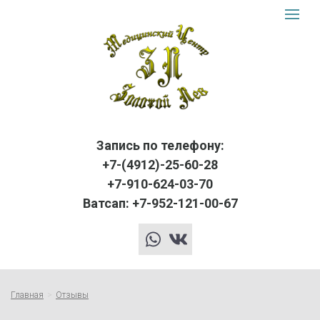
Золот
Toggle
navigat
Лев
logo
Запись по телефону:
+7-(4912)-25-60-28
+7-910-624-03-70
Ватсап: +7-952-121-00-67
whatsapp
vk
Главная
Отзывы