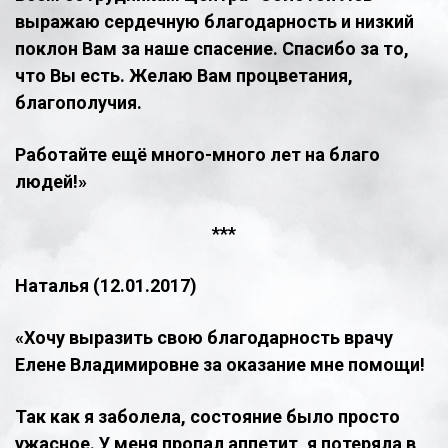
выражаю сердечную благодарность и низкий
поклон Вам за наше спасение. Спасибо за то,
что Вы есть. Желаю Вам процветания,
благополучия.
Работайте ещё много-много лет на благо
людей!»
***
Наталья (12.01.2017)
«Хочу выразить свою благодарность врачу
Елене Владимировне за оказание мне помощи!
Так как я заболела, состояние было просто
ужасное. У меня пропал аппетит, я потеряла в