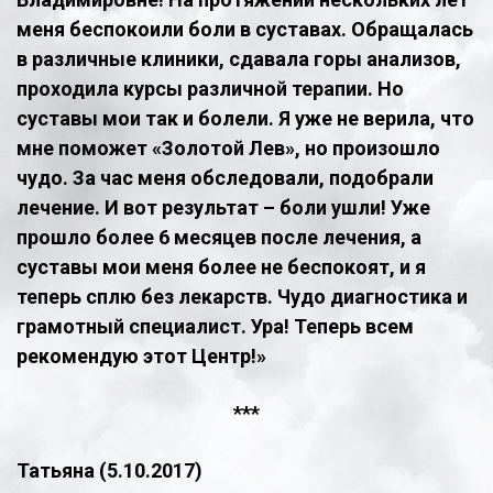
меня беспокоили боли в суставах. Обращалась
в различные клиники, сдавала горы анализов,
проходила курсы различной терапии. Но
суставы мои так и болели. Я уже не верила, что
мне поможет «Золотой Лев», но произошло
чудо. За час меня обследовали, подобрали
лечение. И вот результат – боли ушли! Уже
прошло более 6 месяцев после лечения, а
суставы мои меня более не беспокоят, и я
теперь сплю без лекарств. Чудо диагностика и
грамотный специалист. Ура! Теперь всем
рекомендую этот Центр!»
​***
Татьяна (5.10.2017)