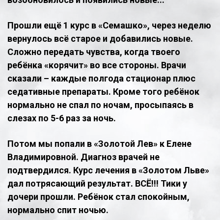
Прошли ещё 1 курс в «Семашко», через неделю
вернулось всё старое и добавились новые.
Сложно передать чувства, когда твоего
ребёнка «корячит» во все стороны. Врачи
сказали – каждые полгода стационар плюс
седативные препараты. Кроме того ребёнок
нормально не спал по ночам, просыпаясь в
слезах по 5-6 раз за ночь.
Потом мы попали в «Золотой Лев» к Елене
Владимировной. Диагноз врачей не
подтвердился. Курс лечения в «Золотом Льве»
дал потрясающий результат. ВСЁ!!! Тики у
дочери прошли. Ребёнок стал спокойным,
нормально спит ночью.