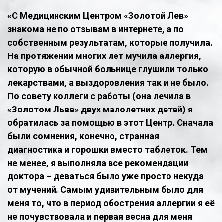
«С Медицинским Центром «Золотой Лев»
знакома не по отзывам в интернете, а по
собственным результатам, которые получила.
На протяжении многих лет мучила аллергия,
которую в обычной больнице глушили только
лекарствами, а выздоровления так и не было.
По совету коллеги с работы (она лечила в
«Золотом Льве» двух малолетних детей) я
обратилась за помощью в этот Центр. Сначала
были сомнения, конечно, странная
диагностика и горошки вместо таблеток. Тем
не менее, я выполняла все рекомендации
доктора – деваться было уже просто некуда
от мучений. Самым удивительным было для
меня то, что в период обострения аллергии я её
не почувствовала и первая весна для меня