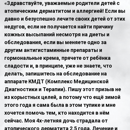
«Здравствуйте, уважаемые родители детей с
атопическим дерматитом и аллергией! Если вы
давно и безуспешно лечите своих детей от этих
недугов, если не получается найти причину
кожных высыпаний несмотря на диеты и
обследования, если вы меняете одно за
другим антигистаминные препараты и
гормональные крема, прячете от ребёнка
сладости и, в принципе, уже не знаете, что
делать, запишитесь на обследование на
аппарате КМДТ (Комплекс Медицинской
Диагностики и Терапии). Пишу этот призыв не
из корыстных целей, а потому что ещё зимой
этого года я сама была в этом тупике и мне
хочется помочь тем, кто находится в нём
сейчас. Моя 4х-летняя дочь страдала от
атопического дерматита 2,5 года. Лечение и