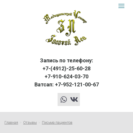
Золот
Toggle
navigat
Лев
logo
Запись по телефону:
+7-(4912)-25-60-28
+7-910-624-03-70
Ватсап: +7-952-121-00-67
whatsapp
vk
Главная
Отзывы
Письма пациентов