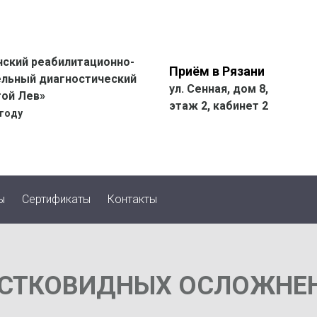
ский реабилитационно-
Приём в Рязани
ельный диагностический
ул. Сенная, дом 8,
той Лев»
этаж 2, кабинет 2
 году
ы
Сертификаты
Контакты
ОСТКОВИДНЫХ ОСЛОЖНЕ