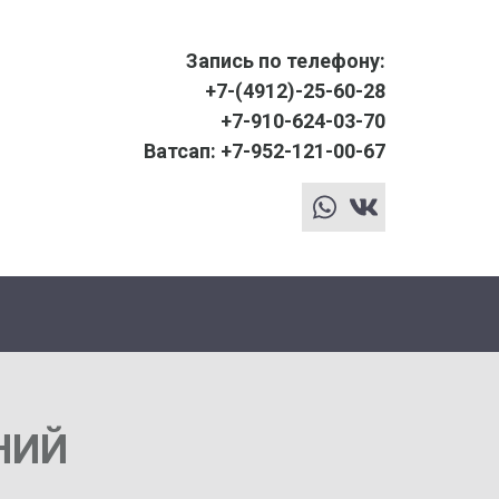
Запись по телефону:
+7-(4912)-25-60-28
+7-910-624-03-70
Ватсап: +7-952-121-00-67
whatsapp
vk
НИЙ