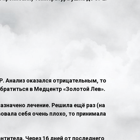
ЦР. Анализ оказался отрицательным, то
обратиться в Медцентр «Золотой Лев».
азначено лечение. Решила ещё раз (на
вовала себя очень плохо, то принимала
нтитела. Через 16 дней от последнего