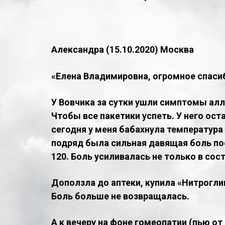
Александра (15.10.2020) Москва
​«
Елена Владимировна, огромное спасиб
У Вовчика за сутки ушли симптомы алле
Чтобы все пакетики успеть. У него ост
сегодня у меня бабахнула температура 3
подряд была сильная давящая боль пос
120. Боль усиливалась не только в сос
Доползла до аптеки, купила «Нитрогли
Боль больше не возвращалась.
А к вечеру на фоне гомеопатии (пью от