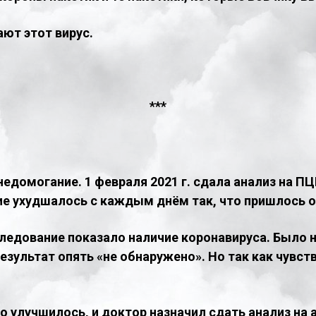
ают этот вирус.
​***
 недомогание. 1 февраля 2021 г. сдала анализ на П
ие ухудшалось с каждым днём так, что пришлось 
следование показало наличие коронавируса. Было н
результат опять «не обнаружено». Но так как чувст
 улучшилось, и доктор назначил сдать анализ на а