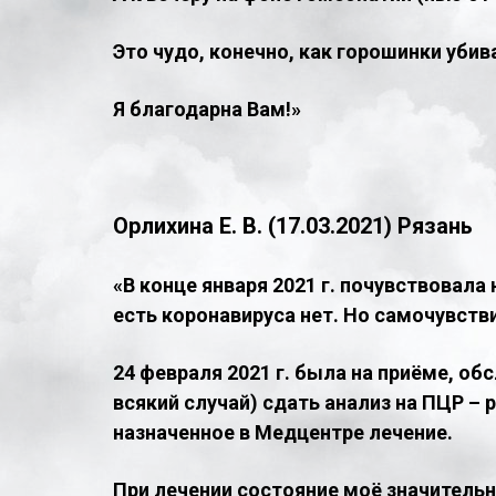
Это чудо, конечно, как горошинки убив
Я благодарна Вам!»
Орлихина Е. В. (17.03.2021) Рязань
«В конце января 2021 г. почувствовала
есть коронавируса нет. Но самочувств
24 февраля 2021 г. была на приёме, об
всякий случай) сдать анализ на ПЦР – 
назначенное в Медцентре лечение.
При лечении состояние моё значительно