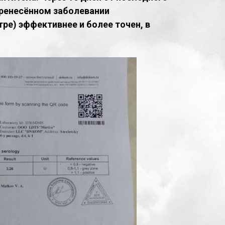
еренесённом заболевании
ре) эффективнее и более точен, в