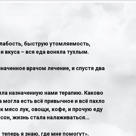
слабость, быструю утомляемость,
 вкуса – вся еда воняла тухлым.
наченное врачом лечение, и спустя два
ила назначенную нами терапию. Каково
а могла есть всё привычное и всё пахло
к мясо лук, овощи, кофе, и прочую еду
сон, жизнь стала налаживаться...
 теперь я знаю, где мне помогут».