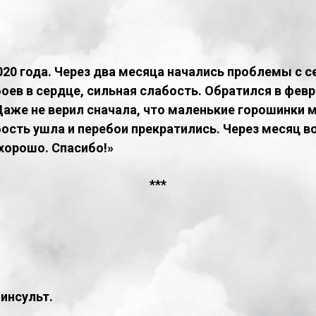
020 года. Через два месяца начались проблемы с 
оев в сердце, сильная слабость. Обратился в февр
Даже не верил сначала, что маленькие горошинки м
ость ушла и перебои прекратились. Через месяц в
хорошо. Спасибо!»
***​
 инсульт.