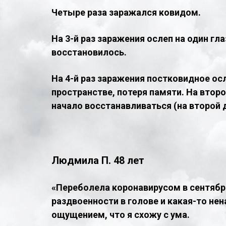
Четыре раза заражался ковидом.
На 3-й раз заражения ослеп на один гл
восстановилось.
На 4-й раз заражения постковидное осл
пространстве, потеря памяти. На вто
начало восстанавливаться (на второй 
Людмила П. 48 лет
«Переболела коронавирусом в сентябре
раздвоенности в голове и какая-то не
ощущением, что я схожу с ума.