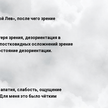
й Лев», после чего зрение
еря зрения, дезориентация в
и постковидных осложнений зрение
остояние дезориентации.
 апатия, слабость, ощущение
. Для меня это было чётким