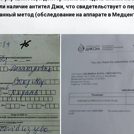
ли наличие антител Джи, что свидетельствует о п
анный метод (обследование на аппарате в Медцент