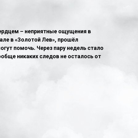
сердцем – неприятные ощущения в
але в «Золотой Лев», прошёл
огут помочь. Через пару недель стало
ообще никаких следов не осталось от