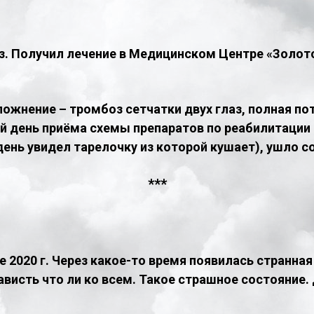
аз. Получил лечение в Медицинском Центре «Золото
ожнение – тромбоз сетчатки двух глаз, полная пот
рой день приёма схемы препаратов по реабилитаци
день увидел тарелочку из которой кушает), ушло с
***
 2020 г. Через какое-то время появилась странная
нависть что ли ко всем. Такое страшное состояние