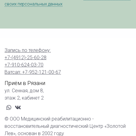
своих персональных данных
Запись по телефону:
+7-(4912)-25-60-28
+7-910-624-03-70
Ватсап: +7-952-121-00-67
Приём в Рязани
ул. Сенная, дом 8,
этаж 2, кабинет 2
whatsapp
vk
© ООО Медицинский реабилитационно -
восстановительный диагностический Центр «Золотой
Лев», основан в 2002 году