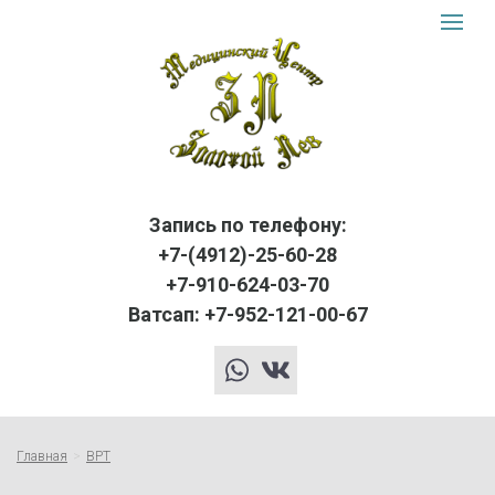
Золот
Toggle
navigat
Лев
logo
Запись по телефону:
+7-(4912)-25-60-28
+7-910-624-03-70
Ватсап: +7-952-121-00-67
whatsapp
vk
Главная
ВРТ